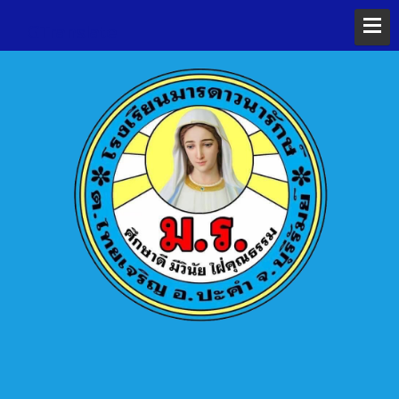
GTranslate