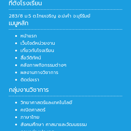
ที่ตั้งโรงเรียน
283/8 ม.5 ต.ไทยเจริญ อ.ปะคำ จ.บุรีรัมย์
เมนูหลัก
หน้าแรก
เว็บไซต์หน่วยงาน
เกี่ยวกับโรงเรียน
สื่อวีดิทัศน์
คลังภาพกิจกรรมต่างๆ
ผลงานทางวิชาการ
ติดต่อเรา
กลุ่มงานวิชาการ
วิทยาศาสตร์และเทคโนโลยี
คณิตศาสตร์
ภาษาไทย
สังคมศึกษา ศาสนาและวัฒนธรรม