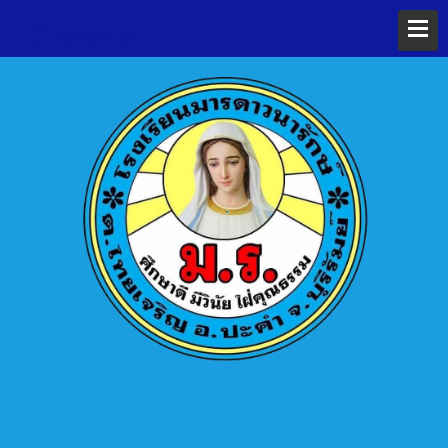
GTranslate