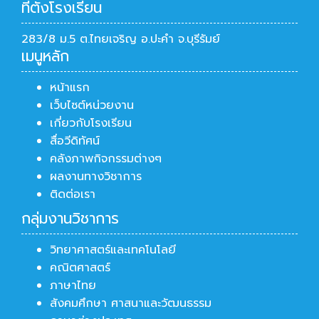
ที่ตั้งโรงเรียน
283/8 ม.5 ต.ไทยเจริญ อ.ปะคำ จ.บุรีรัมย์
เมนูหลัก
หน้าแรก
เว็บไซต์หน่วยงาน
เกี่ยวกับโรงเรียน
สื่อวีดิทัศน์
คลังภาพกิจกรรมต่างๆ
ผลงานทางวิชาการ
ติดต่อเรา
กลุ่มงานวิชาการ
วิทยาศาสตร์และเทคโนโลยี
คณิตศาสตร์
ภาษาไทย
สังคมศึกษา ศาสนาและวัฒนธรรม