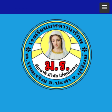
GTranslate