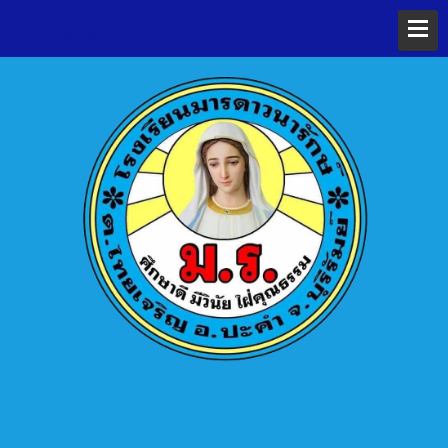
GTranslate