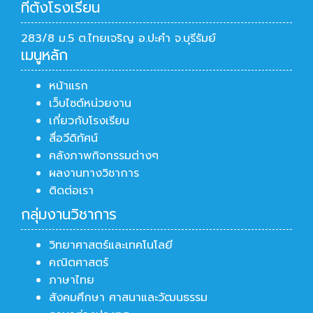
ที่ตั้งโรงเรียน
283/8 ม.5 ต.ไทยเจริญ อ.ปะคำ จ.บุรีรัมย์
เมนูหลัก
หน้าแรก
เว็บไซต์หน่วยงาน
เกี่ยวกับโรงเรียน
สื่อวีดิทัศน์
คลังภาพกิจกรรมต่างๆ
ผลงานทางวิชาการ
ติดต่อเรา
กลุ่มงานวิชาการ
วิทยาศาสตร์และเทคโนโลยี
คณิตศาสตร์
ภาษาไทย
สังคมศึกษา ศาสนาและวัฒนธรรม