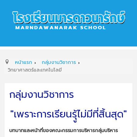
หน้าแรก
กลุ่มงานวิชาการ
วิทยาศาสตร์และเทคโนโลยี
กลุ่มงานวิชาการ
"เพราะการเรียนรุู้ไม่มีที่สิ้นสุด"
บทบาทและหน้าที่ของคณะกรรมการบริหารกลุ่มบริหาร