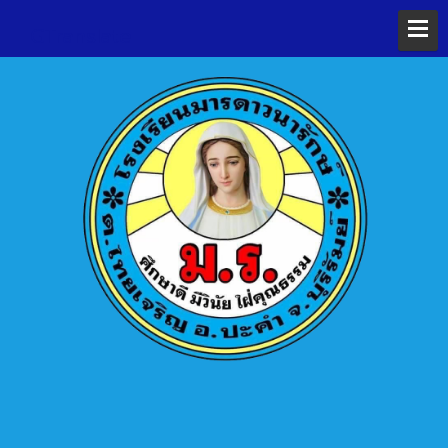
GTranslate