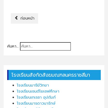
ก่อนหน้า
ค้นหา...
โรงเรียนสังกัดสังฆมณฑลนครราชสีมา
โรงเรียนมารีย์วิทยา
โรงเรียนเซนต์โยเซฟศึกษา
โรงเรียนเทเรซา อุปถัมภ์
โรงเรียนมารดาวนารักษ์